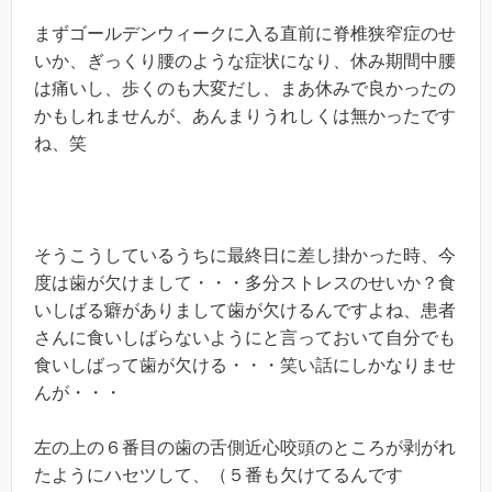
まずゴールデンウィークに入る直前に脊椎狭窄症のせ
いか、ぎっくり腰のような症状になり、休み期間中腰
は痛いし、歩くのも大変だし、まあ休みで良かったの
かもしれませんが、あんまりうれしくは無かったです
ね、笑
そうこうしているうちに最終日に差し掛かった時、今
度は歯が欠けまして・・・多分ストレスのせいか？食
いしばる癖がありまして歯が欠けるんですよね、患者
さんに食いしばらないようにと言っておいて自分でも
食いしばって歯が欠ける・・・笑い話にしかなりませ
んが・・・
左の上の６番目の歯の舌側近心咬頭のところが剥がれ
たようにハセツして、（５番も欠けてるんです