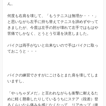
ん。
何度も右肩を壊して、「もうテニスは無理か・・・」
と思いながら左手に持ち替えてテニスを諦めずやって
きましたが、今度は左手の肘が壊れて左手ではもはや
苦痛でしかなく、とうとう引退を決意しました。
バイクは両手がないと出来ないので手はバイクに取っ
ておこうと・・・
バイクの練習でさすがにこけるとまた肩を壊してしま
いますし、
「やっちゃダメだ」と言われながらも衝撃に耐えるた
めに軽く懸垂したりしているうちにステア（段差）登
るくらいなら痛みを感じなくなって、リアホップ（後