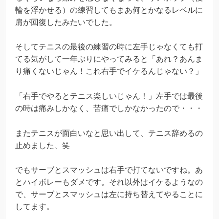
輪を浮かせる）の練習してもまあ何とかなるレベルに
肩が回復したみたいでした。
そしてテニスの最後の練習の時に左手じゃなくても打
てる気がして一年ぶりにやってみると「あれ？あんま
り痛くないじゃん！これ右手でイケるんじゃない？」
「右手でやるとテニス楽しいじゃん！」左手では最後
の時は痛みしかなく、苦痛でしかなかったので・・・
またテニスが面白いなと思い出して、テニス辞めるの
止めました、笑
でもサーブとスマッシュは右手で打てないですね。あ
とハイボレーもダメです。それ以外はイケるようなの
で、サーブとスマッシュは左に持ち替えてやることに
してます。