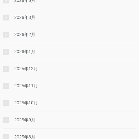
2026年5月
2026年3月
2026年2月
2026年1月
2025年12月
2025年11月
2025年10月
2025年9月
2025年8月