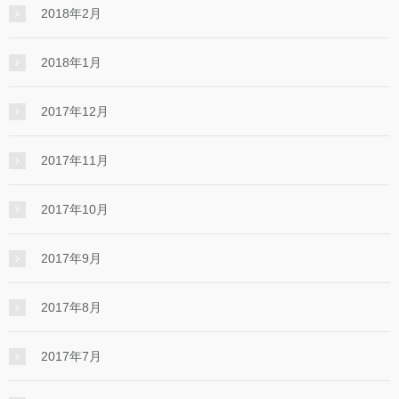
2018年2月
2018年1月
2017年12月
2017年11月
2017年10月
2017年9月
2017年8月
2017年7月