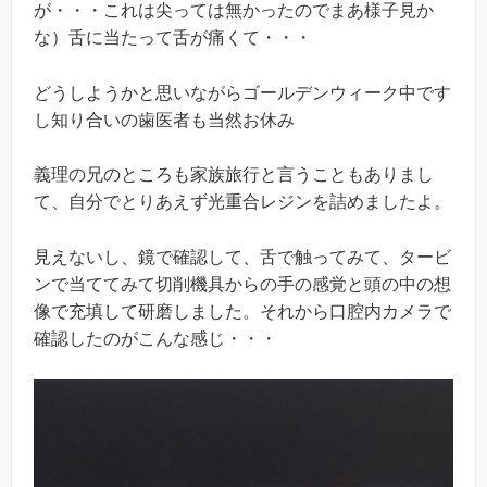
が・・・これは尖っては無かったのでまあ様子見か
な）舌に当たって舌が痛くて・・・
どうしようかと思いながらゴールデンウィーク中です
し知り合いの歯医者も当然お休み
義理の兄のところも家族旅行と言うこともありまし
て、自分でとりあえず光重合レジンを詰めましたよ。
見えないし、鏡で確認して、舌で触ってみて、タービ
ンで当ててみて切削機具からの手の感覚と頭の中の想
像で充填して研磨しました。それから口腔内カメラで
確認したのがこんな感じ・・・