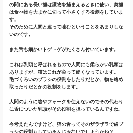
の間にある長い歯は獲物を捕まえるときに使い、奥歯
は食べ物を大まかに切って小さくする役割をしていま
す。
そのために人間と違って噛むということをあまりしな
いのです。
また舌も細かいトゲトゲがたくさん付いています。
これは乳頭と呼ばれるもので人間にも柔らかい乳頭は
ありますが、猫はこれが尖って硬くなっています。
毛づくろいのブラシの役割をしたりだとか、物を絡め
取ったりだとかの役割をします。
人間のように箸やフォークを使えないのでその代わり
に舌についた乳頭がその役割を担っているんですね。
今考えたんですけど、
猫の舌ってそのザラザラで歯ブ
ラシの役割もしているんじゃないでしょうかね？