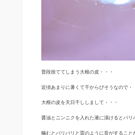
普段捨ててしまう大根の皮・・・
近頃あまりに暑くて干からびそうなので・
大根の皮を天日干ししまして・・・
醤油とニンニクを入れた液に漬けるとパリ
噛むとバリバリと雷のように音がすること