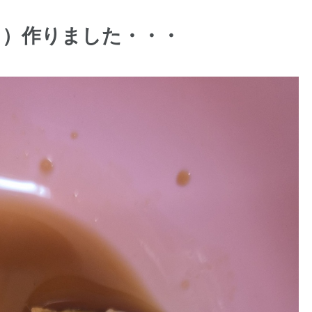
り）作りました・・・